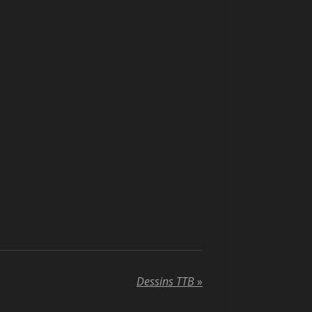
Dessins TTB
»