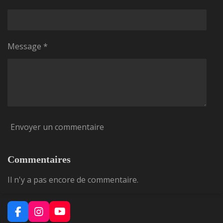
Message *
Envoyer un commentaire
Commentaires
Il n'y a pas encore de commentaire.
F
I
Y